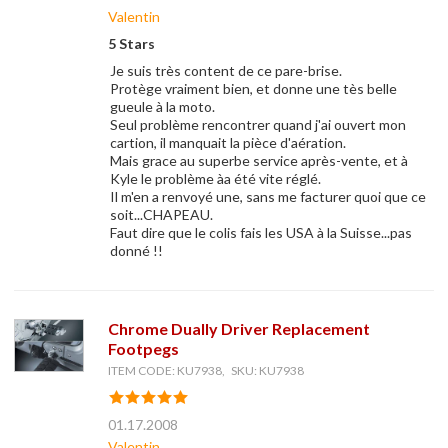
Valentin
5 Stars
Je suis très content de ce pare-brise.
Protège vraiment bien, et donne une tès belle
gueule à la moto.
Seul problème rencontrer quand j'ai ouvert mon
cartion, il manquait la pièce d'aération.
Mais grace au superbe service après-vente, et à
Kyle le problème àa été vite réglé.
Il m'en a renvoyé une, sans me facturer quoi que ce
soit...CHAPEAU.
Faut dire que le colis fais les USA à la Suisse...pas
donné !!
Chrome Dually Driver Replacement
Footpegs
ITEM CODE: KU7938, SKU: KU7938
01.17.2008
Valentin