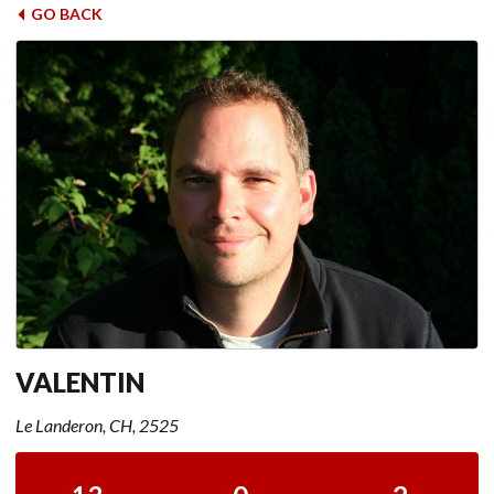
GO BACK
VALENTIN
Le Landeron, CH, 2525