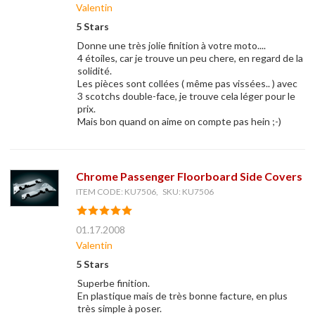
Valentin
5 Stars
Donne une très jolie finition à votre moto....
4 étoiles, car je trouve un peu chere, en regard de la
solidité.
Les pièces sont collées ( même pas vissées.. ) avec
3 scotchs double-face, je trouve cela léger pour le
prix.
Mais bon quand on aime on compte pas hein ;-)
Chrome Passenger Floorboard Side Covers
ITEM CODE: KU7506, SKU: KU7506
01.17.2008
Valentin
5 Stars
Superbe finition.
En plastique mais de très bonne facture, en plus
très simple à poser.