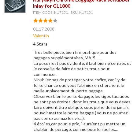
Inlay for GL1800
ITEM CODE: KU7151, SKU: KU7151
01.17.2008
Valentin
4 Stars
Très belle pièce, bien fini, pratique pour des
bagages supplémentaires, MAIS......
La pose n'est pas évidente, il faut bien le centrer, et
je conseille de faire de petits trous pour
commencer.
N'oubliez pas de protéger votre coffre, car il y de
forte chance que vous l'abimiez en cherchent le
meilleur placement du porte-bagage.
Observez bien le porte-bagage, les tiges taraudés
ne sont pas droites, donc les trous que vous devez
faire doivent être oblique, sous peine de ne jamais
pouvoir mettre le porte-bagage ( vous ne pourrez
pas serrez au max les vis...).
4 étoiles,car pour le prix, il auraient pu mettre un
chablon de percage, comme pour le spoiler....