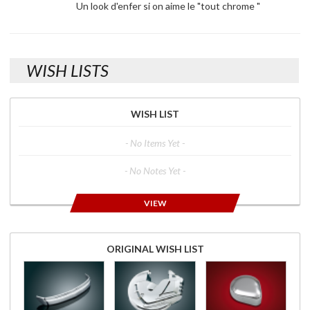
Un look d'enfer si on aime le "tout chrome "
WISH LISTS
WISH LIST
- No Items Yet -
- No Notes Yet -
VIEW
ORIGINAL WISH LIST