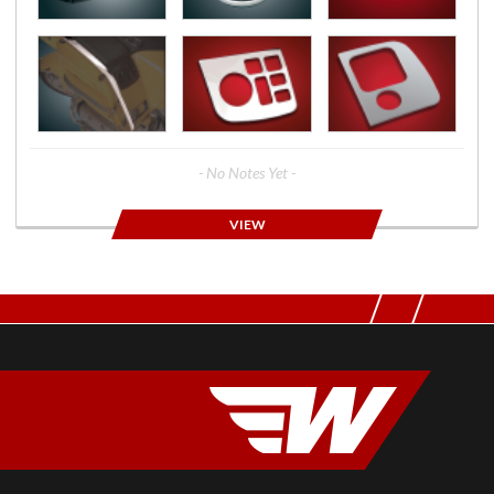
- No Notes Yet -
VIEW