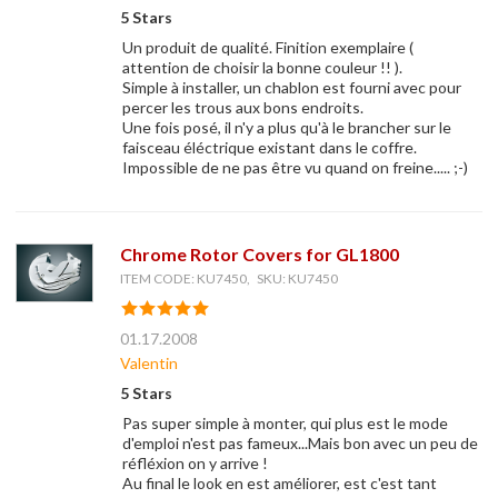
5 Stars
Un produit de qualité. Finition exemplaire (
attention de choisir la bonne couleur !! ).
Simple à installer, un chablon est fourni avec pour
percer les trous aux bons endroits.
Une fois posé, il n'y a plus qu'à le brancher sur le
faisceau éléctrique existant dans le coffre.
Impossible de ne pas être vu quand on freine..... ;-)
Chrome Rotor Covers for GL1800
ITEM CODE: KU7450, SKU: KU7450
01.17.2008
Valentin
5 Stars
Pas super simple à monter, qui plus est le mode
d'emploi n'est pas fameux...Mais bon avec un peu de
réfléxion on y arrive !
Au final le look en est améliorer, est c'est tant