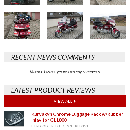
RECENT NEWS COMMENTS
Valentin has not yet written any comments.
LATEST PRODUCT REVIEWS
VIEW ALL
Kuryakyn Chrome Luggage Rack w/Rubber
Inlay for GL1800
ITEM CODE: KU7151, SKU: KU7151