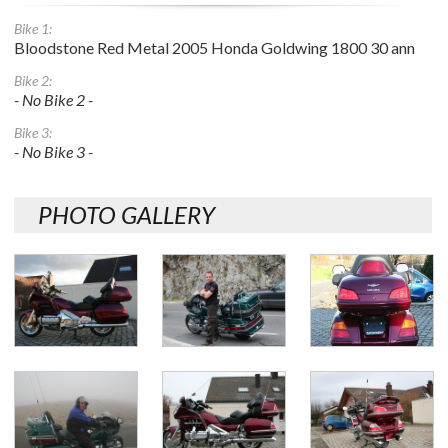
Bike 1:
Bloodstone Red Metal 2005 Honda Goldwing 1800 30 ann
Bike 2:
- No Bike 2 -
Bike 3:
- No Bike 3 -
PHOTO GALLERY