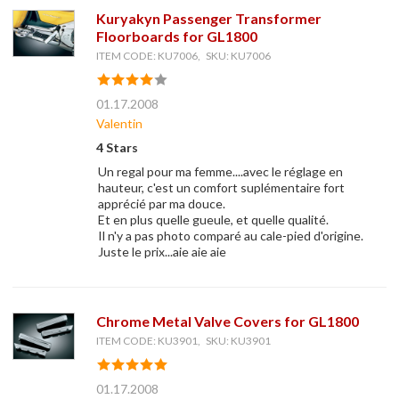
Kuryakyn Passenger Transformer
Floorboards for GL1800
ITEM CODE: KU7006, SKU: KU7006
01.17.2008
Valentin
4 Stars
Un regal pour ma femme....avec le réglage en
hauteur, c'est un comfort suplémentaire fort
apprécié par ma douce.
Et en plus quelle gueule, et quelle qualité.
Il n'y a pas photo comparé au cale-pied d'origine.
Juste le prix...aie aie aie
Chrome Metal Valve Covers for GL1800
ITEM CODE: KU3901, SKU: KU3901
01.17.2008