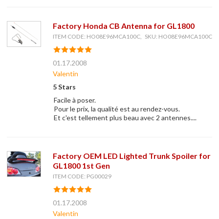
Factory Honda CB Antenna for GL1800
ITEM CODE: HO08E96MCA100C, SKU: HO08E96MCA100C
01.17.2008
Valentin
5 Stars
Facile à poser.
Pour le prix, la qualité est au rendez-vous.
Et c'est tellement plus beau avec 2 antennes....
Factory OEM LED Lighted Trunk Spoiler for
GL1800 1st Gen
ITEM CODE: PG00029
01.17.2008
Valentin